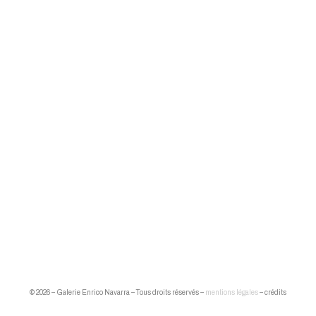
© 2026 – Galerie Enrico Navarra – Tous droits réservés –
mentions légales
– crédits