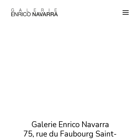
EXPOSITIONS
CONTACT
ENGLISH
Galerie Enrico Navarra
75, rue du Faubourg Saint-