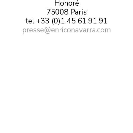
Honoré
75008 Paris
tel +33 (0)1 45 61 91 91
presse@enriconavarra.com