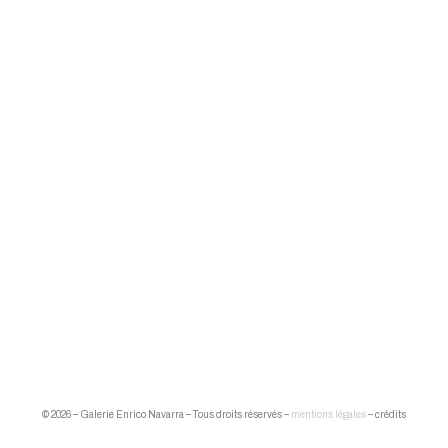
© 2026 – Galerie Enrico Navarra – Tous droits réservés –
mentions légales
– crédits