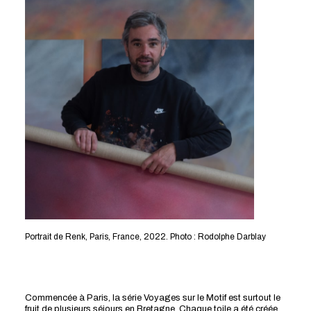
Portrait de Renk, Paris, France, 2022. Photo : Rodolphe Darblay
Commencée à Paris, la série Voyages sur le Motif est surtout le
fruit de plusieurs séjours en Bretagne. Chaque toile a été créée