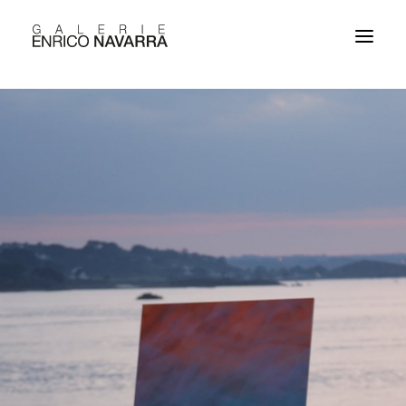
EXPOSITIONS
CONTACT
ENGLISH