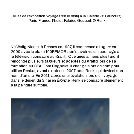
Vues de l’exposition
Voyages sur le motif
à la Galerie 75 Faubourg,
Paris, France. Photo : Fabrice Gousset. © Renk
Né Walig Nicolet à Rennes en 1987, il commence à taguer en
2000 avec le blaze 100REMOR après avoir vu un reportage à
la télévision consacré au graffiti. Quelques années plus tard, il
rencontre plusieurs tagueurs et adeptes du graffiti lors de sa
formation au CFA Com Bagnolet. Il change alors de nom pour
utiliser Renkar, avant d’opter en 2007 pour Renk, qui devient son
nom d’artiste. En 2011, après une révélation lors d’un voyage
dans le désert du Sinaï en Égypte, Renk se consacre pleinement
à la peinture sur toile.