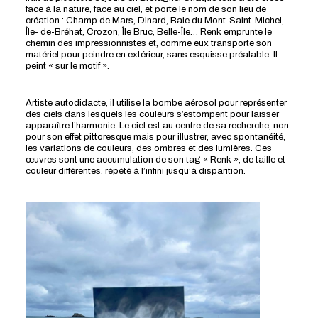
face à la nature, face au ciel, et porte le nom de son lieu de
création : Champ de Mars, Dinard, Baie du Mont-Saint-Michel,
Île- de-Bréhat, Crozon, Île Bruc, Belle-Île… Renk emprunte le
chemin des impressionnistes et, comme eux transporte son
matériel pour peindre en extérieur, sans esquisse préalable. Il
peint « sur le motif ».
Artiste autodidacte, il utilise la bombe aérosol pour représenter
des ciels dans lesquels les couleurs s’estompent pour laisser
apparaître l’harmonie. Le ciel est au centre de sa recherche, non
pour son effet pittoresque mais pour illustrer, avec spontanéité,
les variations de couleurs, des ombres et des lumières. Ces
œuvres sont une accumulation de son tag « Renk », de taille et
couleur différentes, répété à l’infini jusqu’à disparition.