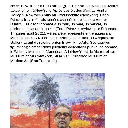
Né en 1967 à Porto Rico où il a grandi, Enoc Pérez vit et travaille
actuellement à̀ New York. Après des études d’art au Hunter
College (New York) puis au Pratt Institute (New York), Enoc
Pérez a travaillé́ trois années aux côtés de l’artiste Andrés
Bueso. Il se décrit comme « un mari, un père, un peintre, un
portoricain, un américain » (Enoc Pérez interviewé par Stéphane
Timonier, août 2021). Pérez a été représenté́ entre autres par
Mitchell-Innes & Nash, Galerie Nathalie Obadia, et Acquavella
Gallery, avant de rejoindre Ben Brown Fine Arts.
Ses œuvres
figurent également dans plusieurs collections publiques comme
le Whitney Museum of American Art (New York), le Metropolitan
Museum of Art (New York), et le San Francisco Museum of
Modern Art (San Francisco).