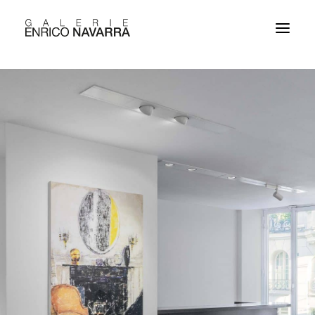
EXPOSITIONS
CONTACT
ENGLISH