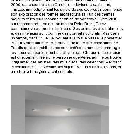
de femmes qu’il admire secrètement. Au début des années
2000, sa rencontre avec Carole, qui deviendra sa femme,
impacte immédiatement les sujets de ses œuvres : il commence
son exploration des formes architecturales, l’un des thèmes
majeurs et les plus reconnaissables de son travail. Vers 2018,
sur recommandation de son mentor Peter Brant, Pérez
commence à̀ explorer les intérieurs. Ses peintures des bâtiments
et des intérieurs sont comme des portraits culturels figés dans
un temps, dans un lieu, évoquant à la fois le passé, le présent et
le futur, volontairement dépourvus de toute présence humaine.
Tandis que les architectures sont créées comme un hommage,
les intérieurs représentent plutôt une ode. Chaque pièce choisie
est directement liée à̀ une personne que Pérez admire ou trouve
intrigante : des artistes, des musiciens, des célébrités. Pendant
le confinement, il diversifie ses sujets : voitures en feu, avions, et
un retour à̀ l’imagerie architecturale.