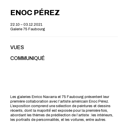
ENOC PÉREZ
22.10 – 03.12.2021
Galerie 75 Faubourg
VUES
COMMUNIQUÉ
Les galeries Enrico Navarra et 75 Faubourg présentent leur
première collaboration avec l’artiste américain Enoc Pérez.
L’exposition comprend une sélection de peintures et dessins
récents, dont la majorité́ est exposée pour la première fois,
abordant les thèmes de prédilection de l’artiste : les intérieurs,
les portraits de personnalités, et les voitures, entre autres.